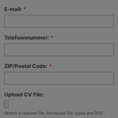
E-mail:
Telefoonnummer:
ZIP/Postal Code:
Upload CV File:
Attach a resume file. Accepted file types are DOC,