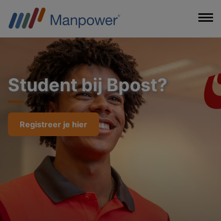
Student bij Bpost?
Registreer je hier