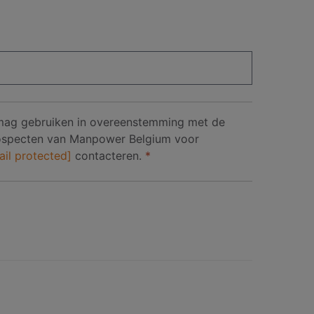
 mag gebruiken in overeenstemming met de
prospecten van Manpower Belgium voor
ail protected]
contacteren.
*