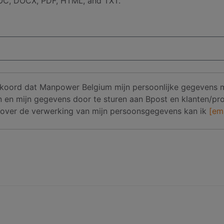
 DOC, DOCX, PDF, HTML, and TXT.
 akkoord dat Manpower Belgium mijn persoonlijke gegevens
len en mijn gegevens door te sturen aan Bpost en klanten/
n over de verwerking van mijn persoonsgegevens kan ik
[em