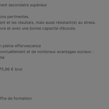
ement secondaire supérieur
ons pertinentes.
nt et les résultats, mais aussi résistant(e) au stress.
vivre et avez une bonne capacité d’écoute.
n pleine effervescence
onctuellement et de nombreux avantages sociaux :
llé
275,96 € brut
ffre de formation