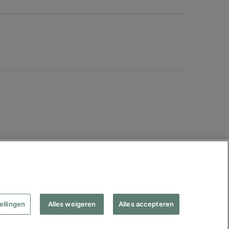
Volg Manpower
ellingen
Alles weigeren
Alles accepteren