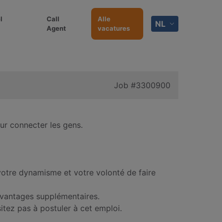
l
Call
Alle
NL
Agent
vacatures
Job
#3300900
ur connecter les gens.
votre dynamisme et votre volonté de faire
avantages supplémentaires.
itez pas à postuler à cet emploi.