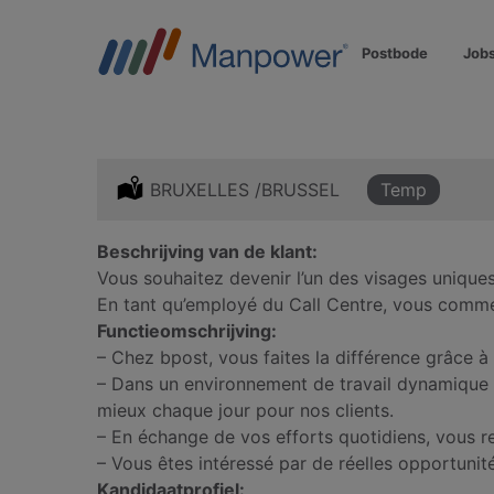
Postbode
Job
Location:
BRUXELLES /BRUSSEL
Type:
Temp
Beschrijving van de klant:
Vous souhaitez devenir l’un des visages uniqu
En tant qu’employé du Call Centre, vous commen
Functieomschrijving:
– Chez bpost, vous faites la différence grâce à 
– Dans un environnement de travail dynamique c
mieux chaque jour pour nos clients.
– En échange de vos efforts quotidiens, vous r
– Vous êtes intéressé par de réelles opportunit
Kandidaatprofiel: