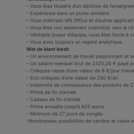
– Vous êtes titulaire d’un diplôme de l’enseign
– Expérience dans un poste similaire.
– Vous maîtrisez MS Office et d’autres applicati
– Vous êtes non seulement orienté(e) vers le clie
– Véritable joueur d’équipe, vous êtes facile à 
– Vous avez toujours un regard analytique.
Wat de klant biedt:
– Un environnement de travail passionnant et e
– Un salaire mensuel brut de 2325,26 € payé p
– Chèques-repas d’une valeur de 8 €/jour travai
– Eco-chèques d’une valeur de 250 €/an
– Indemnité de connaissance des produits de 
– Prime de fin d’année
– Cadeau de fin d’année
– Prime annuelle jusqu’à 825 euros
– Minimum de 27 jours de congés
-Nombreuses possibilités de carrière et vaste o