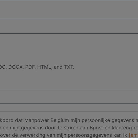
 DOC, DOCX, PDF, HTML, and TXT.
 akkoord dat Manpower Belgium mijn persoonlijke gegevens
len en mijn gegevens door te sturen aan Bpost en klanten/
n over de verwerking van mijn persoonsgegevens kan ik
[em