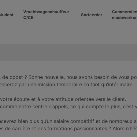
Vrachtwagenchauffeur
Commerciee
student
Sorteerder
C/CE
medewerker
es de bpost ? Bonne nouvelle, nous avons besoin de vous po
cerez par une mission temporaire en tant qu’intérimaire.
votre écoute et à votre attitude orientée vers le client.
omme notre centre d’appels, ce qui compte le plus, c’est 
ecevrez bien plus qu’un salaire compétitif et de nombreux 
és de carrière et des formations passionnantes ? Alors n’hés