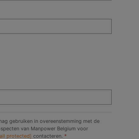
 mag gebruiken in overeenstemming met de
prospecten van Manpower Belgium voor
ail protected]
contacteren.
*