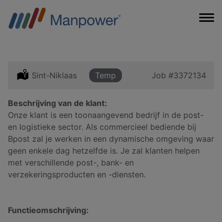
Location:
Sint-Niklaas
Type:
Temp
Job
#3372134
Beschrijving van de klant:
Onze klant is een toonaangevend bedrijf in de post-
en logistieke sector. Als commercieel bediende bij
Bpost zal je werken in een dynamische omgeving waar
geen enkele dag hetzelfde is. Je zal klanten helpen
met verschillende post-, bank- en
verzekeringsproducten en -diensten.
Functieomschrijving: