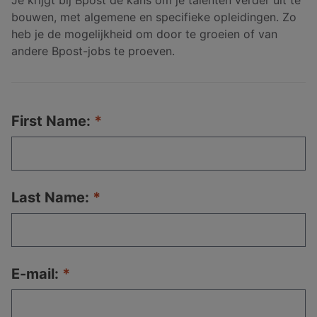
Je krijgt bij Bpost de kans om je talenten verder uit te
bouwen, met algemene en specifieke opleidingen. Zo
heb je de mogelijkheid om door te groeien of van
andere Bpost-jobs te proeven.
First Name:
Last Name:
E-mail: