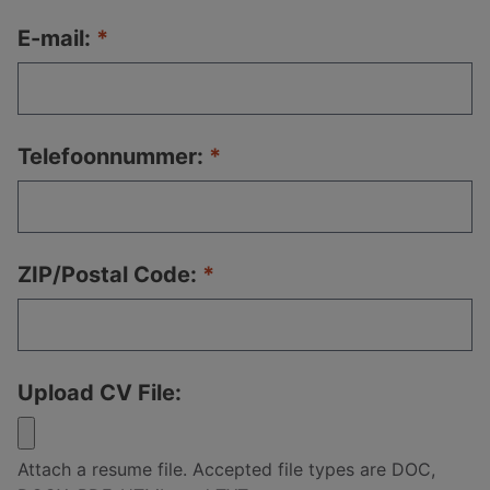
E-mail:
Telefoonnummer:
ZIP/Postal Code:
Upload CV File:
Attach a resume file. Accepted file types are DOC,