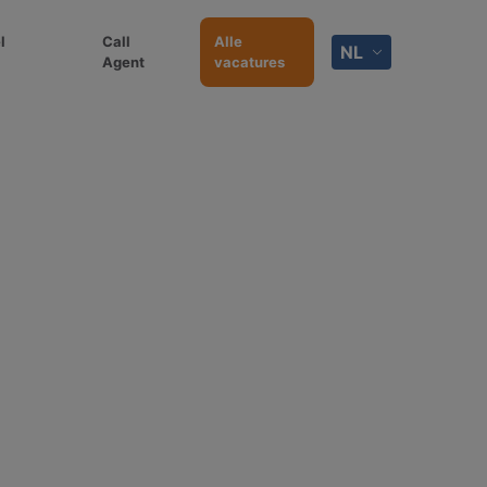
l
Call
Alle
NL
Agent
vacatures